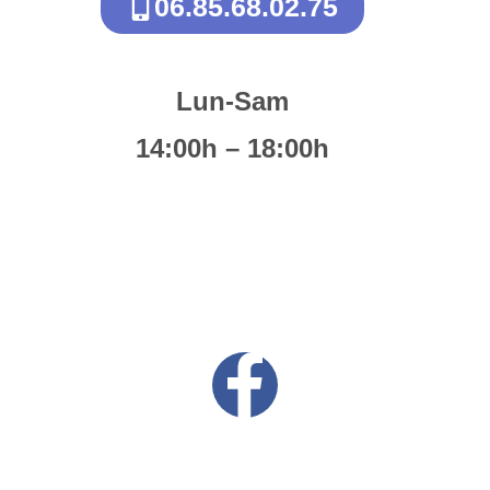
06.85.68.02.75
Lun-Sam
14:00h – 18:00h