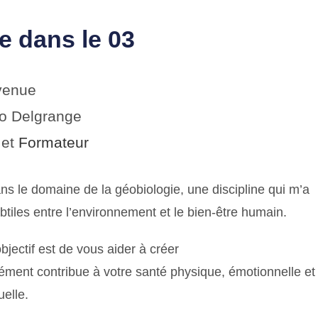
 dans le 03
venue
no Delgrange
 et
Formateur
 le domaine de la géobiologie, une discipline qui m’a
btiles entre l’environnement et le bien-être humain.
jectif est de vous aider à créer
ément contribue à votre santé physique, émotionnelle et
uelle.